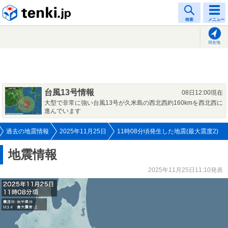
tenki.jp
検索
メニュー
現在地
台風13号情報
08日12:00現在
大型で非常に強い台風13号が久米島の西北西約160kmを西北西に
進んでいます
過去の地震情報
2025年11月25日
11時08分頃発生した地震(最大震度2)
地震情報
2025年11月25日11:10発表