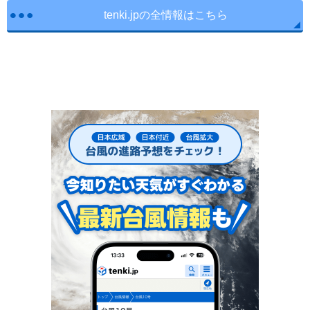
tenki.jpの全情報はこちら