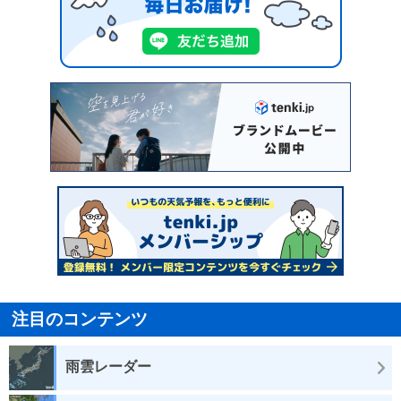
注目のコンテンツ
雨雲レーダー