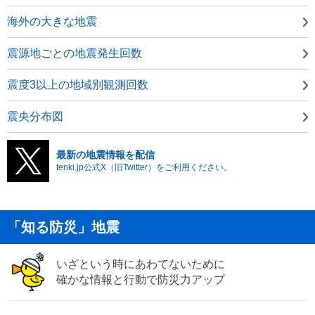
海外の大きな地震
震源地ごとの地震発生回数
震度3以上の地域別観測回数
震央分布図
最新の地震情報を配信
tenki.jp公式X（旧Twitter）をご利用ください。
「知る防災」地震
いざという時にあわてないために
確かな情報と行動で防災力アップ