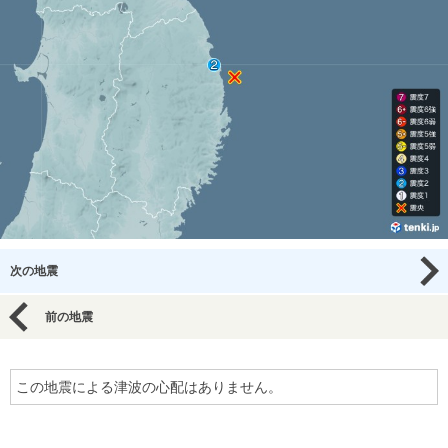
次の地震
前の地震
この地震による津波の心配はありません。