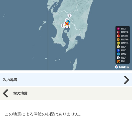
次の地震
前の地震
この地震による津波の心配はありません。