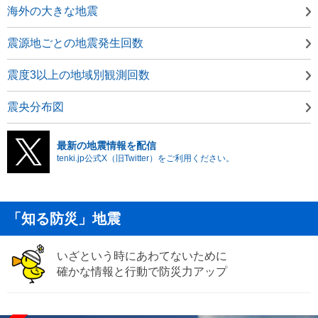
海外の大きな地震
震源地ごとの地震発生回数
震度3以上の地域別観測回数
震央分布図
最新の地震情報を配信
tenki.jp公式X（旧Twitter）をご利用ください。
「知る防災」地震
いざという時にあわてないために
確かな情報と行動で防災力アップ