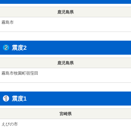
鹿児島県
霧島市
震度2
鹿児島県
霧島市牧園町宿窪田
震度1
宮崎県
えびの市