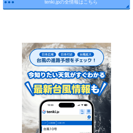
tenki.jpの全情報はこちら