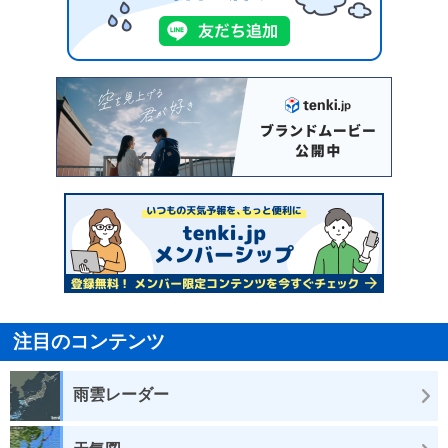
注目のコンテンツ
雨雲レーダー