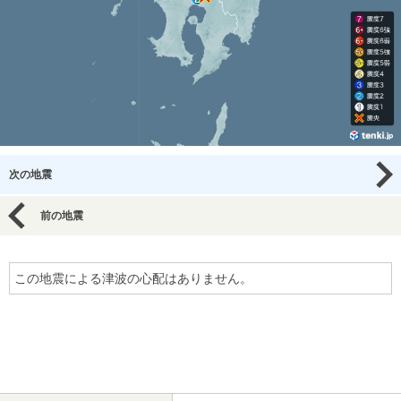
次の地震
前の地震
この地震による津波の心配はありません。