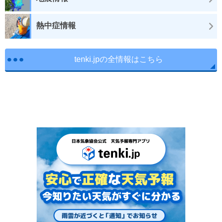
熱中症情報
tenki.jpの全情報はこちら