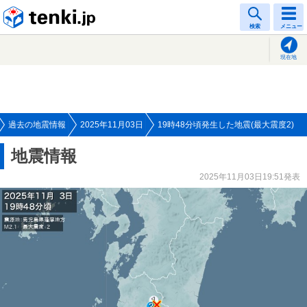
tenki.jp
検索
メニュー
現在地
過去の地震情報
2025年11月03日
19時48分頃発生した地震(最大震度2)
地震情報
2025年11月03日19:51発表