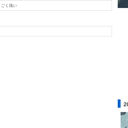
ごく浅い
2