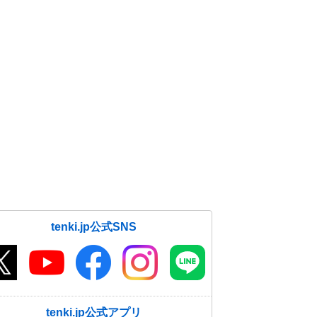
tenki.jp公式SNS
tenki.jp公式アプリ