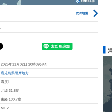
次の地震
。
2025年11月02日 20時39分頃
鹿児島県薩摩地方
震度1
北緯 31.8度
東経 130.7度
M1.2