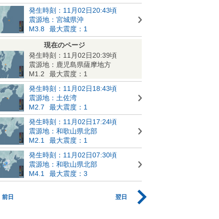
発生時刻：11月02日20:43頃
震源地：宮城県沖
M3.8
最大震度：1
現在のページ
発生時刻：11月02日20:39頃
震源地：鹿児島県薩摩地方
M1.2
最大震度：1
発生時刻：11月02日18:43頃
震源地：土佐湾
M2.7
最大震度：1
発生時刻：11月02日17:24頃
震源地：和歌山県北部
M2.1
最大震度：1
発生時刻：11月02日07:30頃
震源地：和歌山県北部
M4.1
最大震度：3
前日
翌日