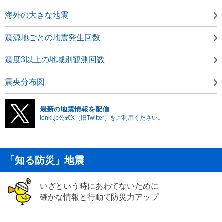
海外の大きな地震
震源地ごとの地震発生回数
震度3以上の地域別観測回数
震央分布図
最新の地震情報を配信
tenki.jp公式X（旧Twitter）をご利用ください。
「知る防災」地震
いざという時にあわてないために
確かな情報と行動で防災力アップ