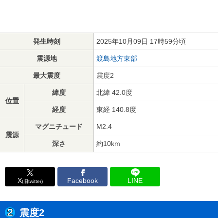
発生時刻
2025年10月09日 17時59分頃
震源地
渡島地方東部
最大震度
震度2
緯度
北緯 42.0度
位置
経度
東経 140.8度
マグニチュード
M2.4
震源
深さ
約10km
X
Facebook
LINE
(旧twitter)
震度2