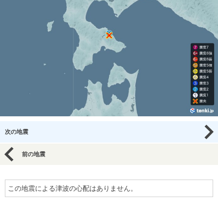
次の地震
前の地震
この地震による津波の心配はありません。