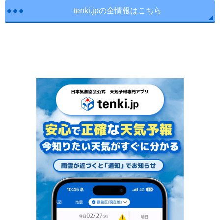
tenki.jpの全情報はこちら