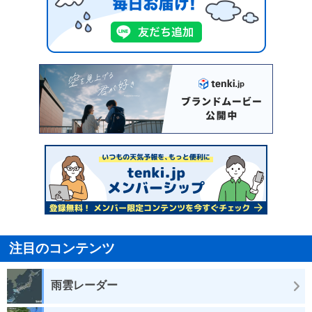
注目のコンテンツ
雨雲レーダー