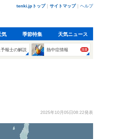
tenki.jpトップ
｜
サイトマップ
｜
ヘルプ
天気
季節特集
天気ニュース
象予報士の解説
熱中症情報
注目
2025年10月05日08:22発表