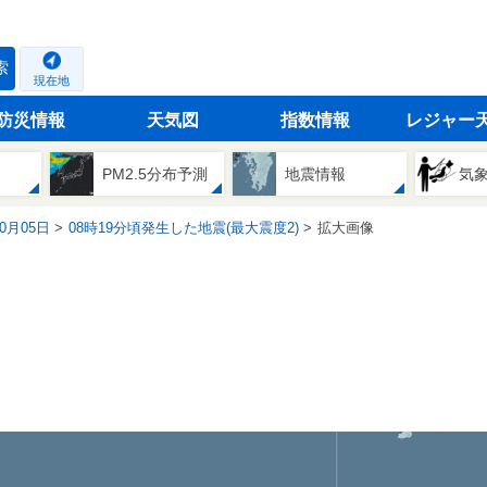
索
現在地
防災情報
天気図
指数情報
レジャー
PM2.5分布予測
地震情報
気
10月05日
08時19分頃発生した地震(最大震度2)
拡大画像