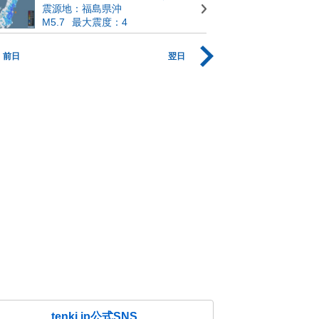
震源地：福島県沖
M5.7
最大震度：4
前日
翌日
tenki.jp公式SNS