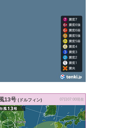
風13号
(ドルフィン)
07日07:00現在