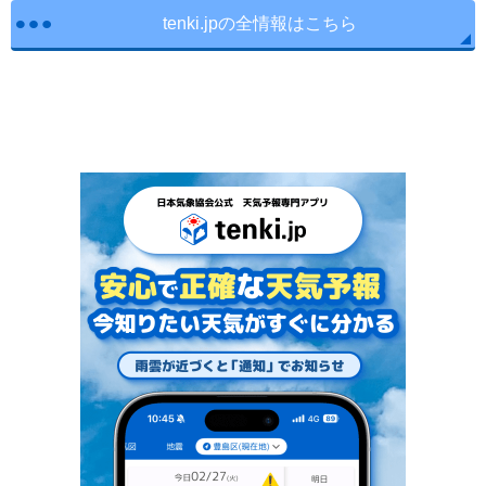
tenki.jpの全情報はこちら