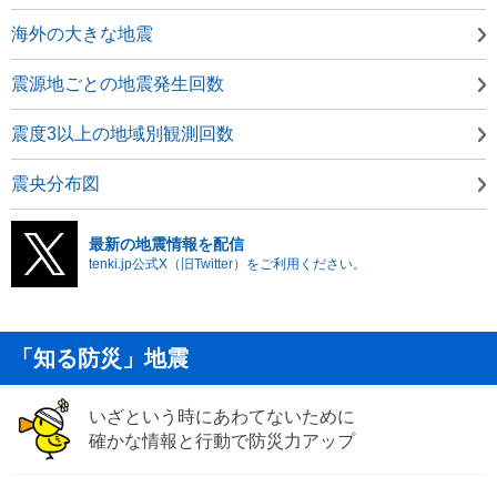
海外の大きな地震
震源地ごとの地震発生回数
震度3以上の地域別観測回数
震央分布図
最新の地震情報を配信
tenki.jp公式X（旧Twitter）をご利用ください。
「知る防災」地震
いざという時にあわてないために
確かな情報と行動で防災力アップ