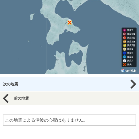
次の地震
前の地震
この地震による津波の心配はありません。