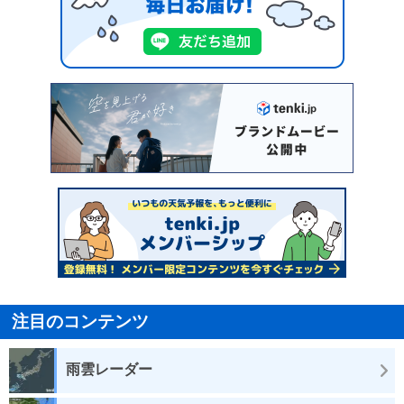
注目のコンテンツ
雨雲レーダー