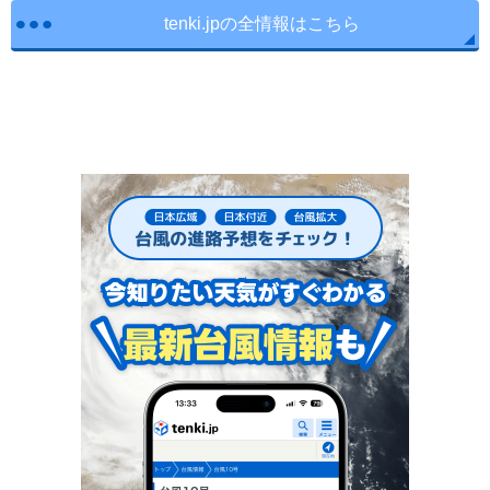
tenki.jpの全情報はこちら