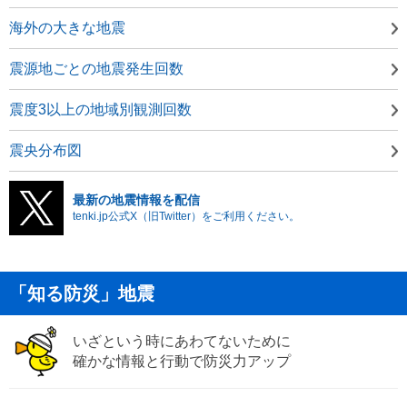
海外の大きな地震
震源地ごとの地震発生回数
震度3以上の地域別観測回数
震央分布図
最新の地震情報を配信
tenki.jp公式X（旧Twitter）をご利用ください。
「知る防災」地震
いざという時にあわてないために
確かな情報と行動で防災力アップ