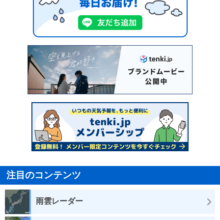
注目のコンテンツ
雨雲レーダー