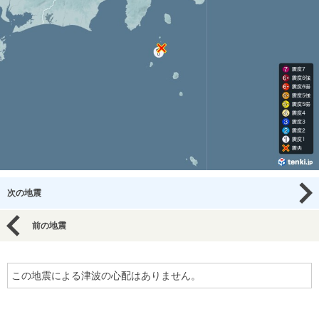
次の地震
前の地震
この地震による津波の心配はありません。