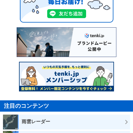
注目のコンテンツ
雨雲レーダー