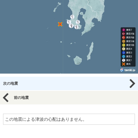
次の地震
前の地震
この地震による津波の心配はありません。