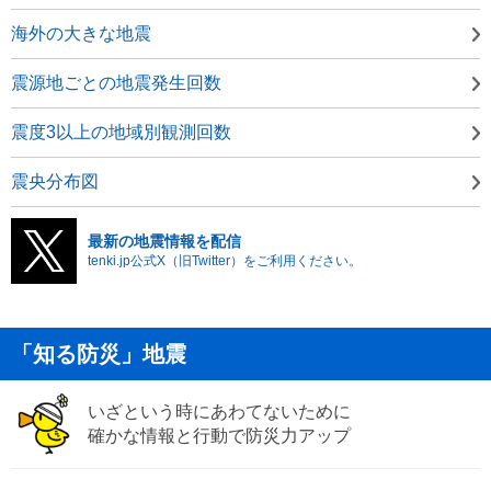
海外の大きな地震
震源地ごとの地震発生回数
震度3以上の地域別観測回数
震央分布図
最新の地震情報を配信
tenki.jp公式X（旧Twitter）をご利用ください。
「知る防災」地震
いざという時にあわてないために
確かな情報と行動で防災力アップ