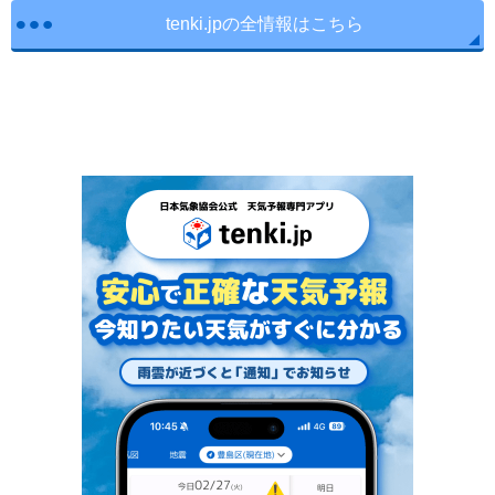
tenki.jpの全情報はこちら