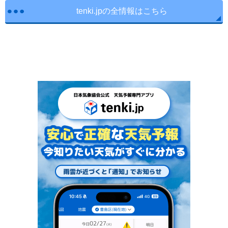
tenki.jpの全情報はこちら