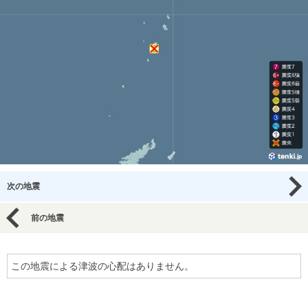
次の地震
前の地震
この地震による津波の心配はありません。