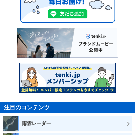
注目のコンテンツ
雨雲レーダー