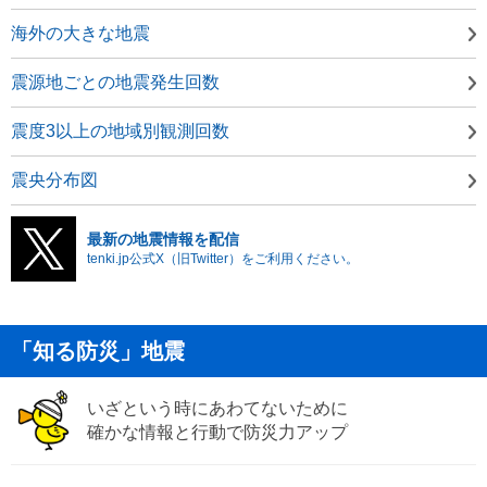
海外の大きな地震
震源地ごとの地震発生回数
震度3以上の地域別観測回数
震央分布図
最新の地震情報を配信
tenki.jp公式X（旧Twitter）をご利用ください。
「知る防災」地震
いざという時にあわてないために
確かな情報と行動で防災力アップ