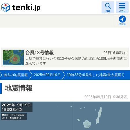
tenki.jp
検索
メニュー
現在地
台風13号情報
08日16:00現在
大型で非常に強い台風13号が久米島の西北西約180kmを西南西に
進んでいます
過去の地震情報
2025年09月19日
19時33分頃発生した地震(最大震度1)
地震情報
2025年09月19日19:36発表