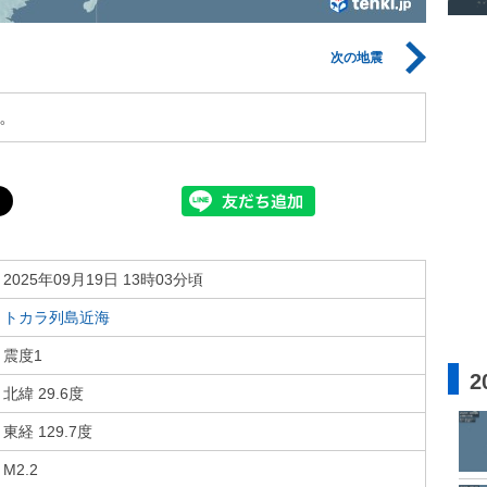
次の地震
。
2025年09月19日 13時03分頃
トカラ列島近海
震度1
2
北緯 29.6度
東経 129.7度
M2.2