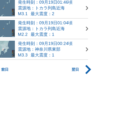
発生時刻：09月19日01:46頃
震源地：トカラ列島近海
M3.1
最大震度：2
発生時刻：09月19日01:04頃
震源地：トカラ列島近海
M2.2
最大震度：1
発生時刻：09月19日00:24頃
震源地：神奈川県東部
M3.3
最大震度：1
前日
翌日