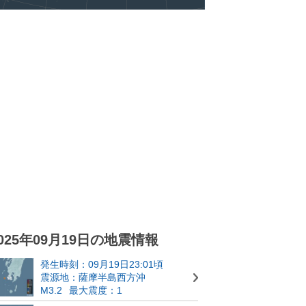
025年09月19日の地震情報
発生時刻：09月19日23:01頃
震源地：薩摩半島西方沖
M3.2
最大震度：1