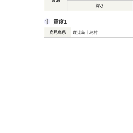
震源
深さ
震度1
鹿児島県
鹿児島十島村