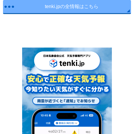
tenki.jpの全情報はこちら