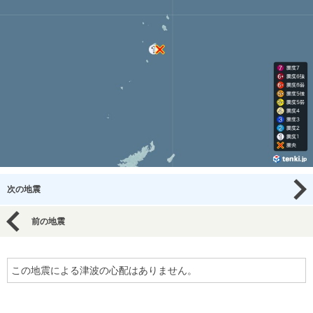
次の地震
前の地震
この地震による津波の心配はありません。