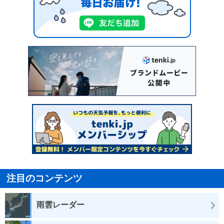
注目のコンテンツ
雨雲レーダー