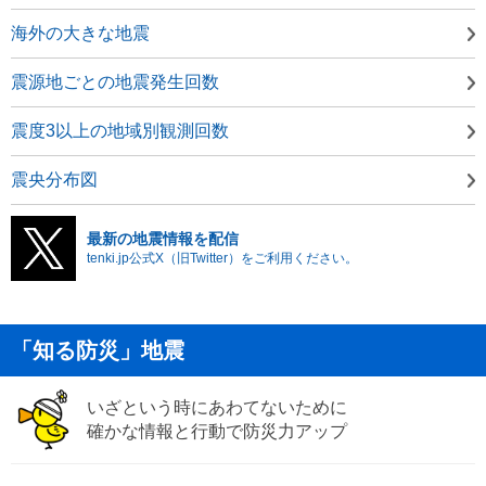
海外の大きな地震
震源地ごとの地震発生回数
震度3以上の地域別観測回数
震央分布図
最新の地震情報を配信
tenki.jp公式X（旧Twitter）をご利用ください。
「知る防災」地震
いざという時にあわてないために
確かな情報と行動で防災力アップ