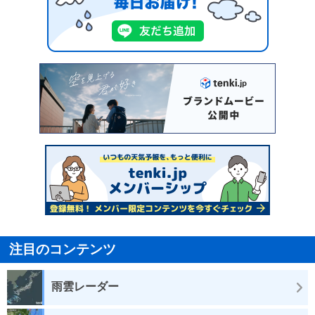
注目のコンテンツ
雨雲レーダー