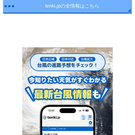
tenki.jpの全情報はこちら