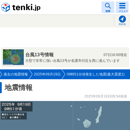
tenki.jp
検索
メニュー
現在地
台風13号情報
07日16:00現在
大型で非常に強い台風13号が名護市付近を西に進んでいます
過去の地震情報
2025年09月19日
09時51分頃発生した地震(最大震度1)
地震情報
2025年09月19日09:54発表