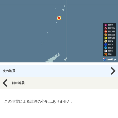
次の地震
前の地震
この地震による津波の心配はありません。