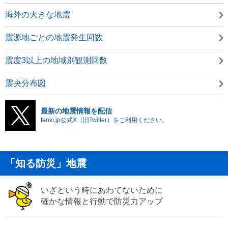
海外の大きな地震
震源地ごとの地震発生回数
震度3以上の地域別観測回数
震央分布図
最新の地震情報を配信
tenki.jp公式X（旧Twitter）をご利用ください。
「知る防災」地震
いざという時にあわてないために
確かな情報と行動で防災力アップ