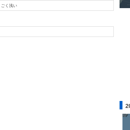
ごく浅い
2