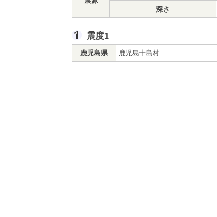
震源
深さ
震度1
鹿児島県
鹿児島十島村