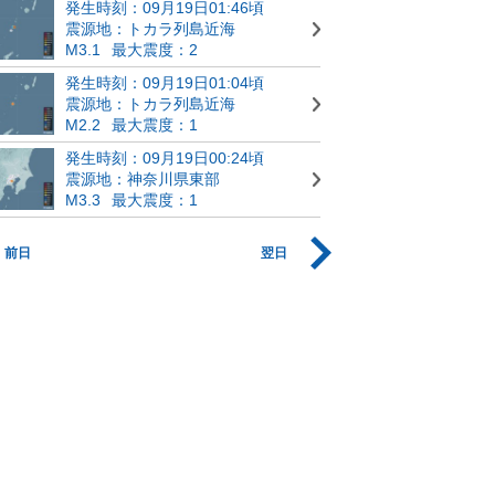
発生時刻：09月19日01:46頃
震源地：トカラ列島近海
M3.1
最大震度：2
発生時刻：09月19日01:04頃
震源地：トカラ列島近海
M2.2
最大震度：1
発生時刻：09月19日00:24頃
震源地：神奈川県東部
M3.3
最大震度：1
前日
翌日