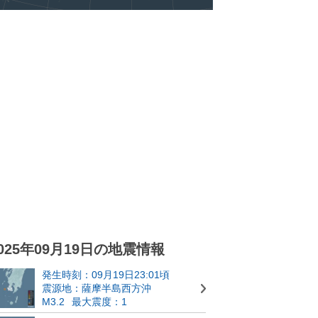
025年09月19日の地震情報
発生時刻：09月19日23:01頃
震源地：薩摩半島西方沖
M3.2
最大震度：1