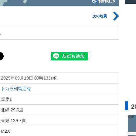
次の地震
。
2025年09月19日 09時13分頃
トカラ列島近海
震度1
2
北緯 29.6度
東経 129.7度
M2.0