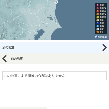
次の地震
前の地震
この地震による津波の心配はありません。