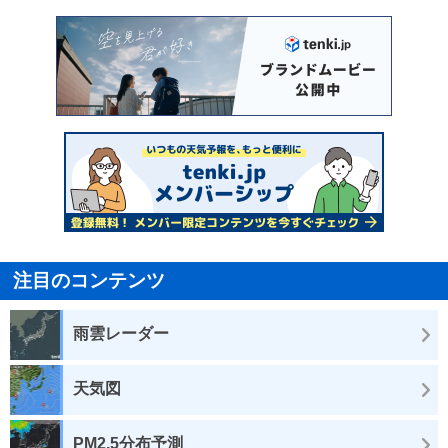
注目のコンテンツ
雨雲レーダー
天気図
PM2.5分布予測