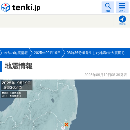
tenki.jp
検索
メニュー
現在地
過去の地震情報
2025年09月19日
08時36分頃発生した地震(最大震度1)
地震情報
2025年09月19日08:39発表