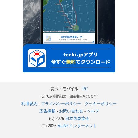
表示：
モバイル
｜
PC
※PCの閲覧は一部制限されます
利用規約
-
プライバシーポリシー
-
クッキーポリシー
広告掲載
-
お問い合わせ
-
ヘルプ
(C) 2026
日本気象協会
(C) 2026
ALiNKインターネット