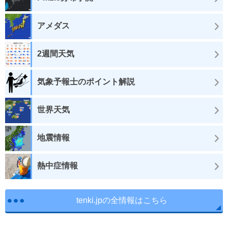
アメダス
2週間天気
気象予報士のポイント解説
世界天気
地震情報
熱中症情報
tenki.jpの全情報はこちら