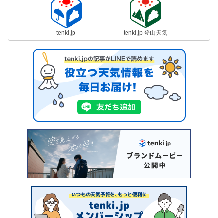
tenki.jp
tenki.jp 登山天気