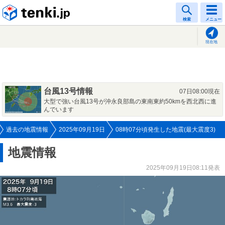
tenki.jp
検索
メニュー
現在地
台風13号情報
07日08:00現在
大型で強い台風13号が沖永良部島の東南東約50kmを西北西に進
んでいます
過去の地震情報
2025年09月19日
08時07分頃発生した地震(最大震度3)
地震情報
2025年09月19日08:11発表