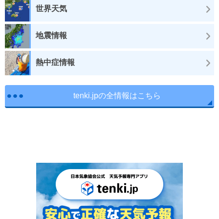
世界天気
地震情報
熱中症情報
tenki.jpの全情報はこちら