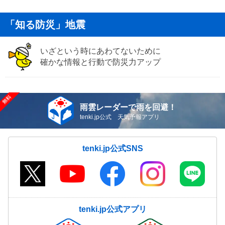
「知る防災」地震
いざという時にあわてないために
確かな情報と行動で防災力アップ
雨雲レーダーで雨を回避！
tenki.jp公式 天気予報アプリ
tenki.jp公式SNS
tenki.jp公式アプリ