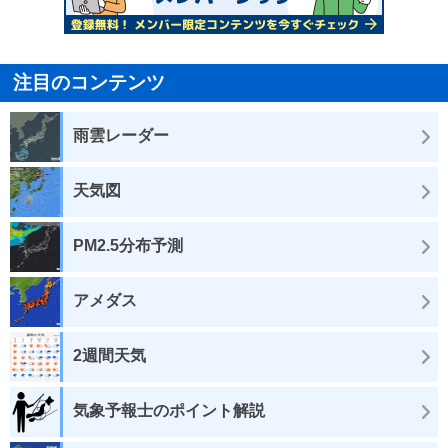
注目のコンテンツ
雨雲レーダー
天気図
PM2.5分布予測
アメダス
2週間天気
気象予報士のポイント解説