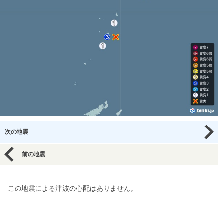
次の地震
前の地震
この地震による津波の心配はありません。