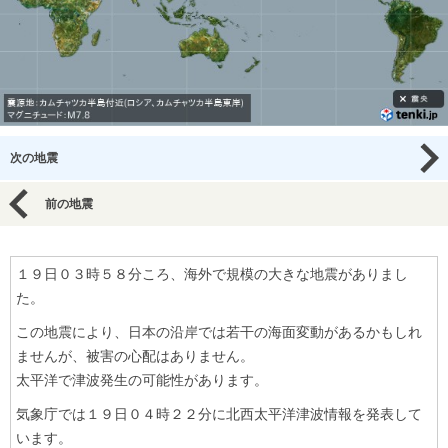
次の地震
前の地震
１９日０３時５８分ころ、海外で規模の大きな地震がありまし
た。
この地震により、日本の沿岸では若干の海面変動があるかもしれ
ませんが、被害の心配はありません。
太平洋で津波発生の可能性があります。
気象庁では１９日０４時２２分に北西太平洋津波情報を発表して
います。