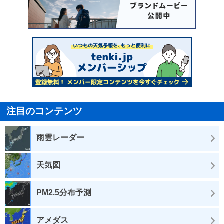
注目のコンテンツ
雨雲レーダー
天気図
PM2.5分布予測
アメダス