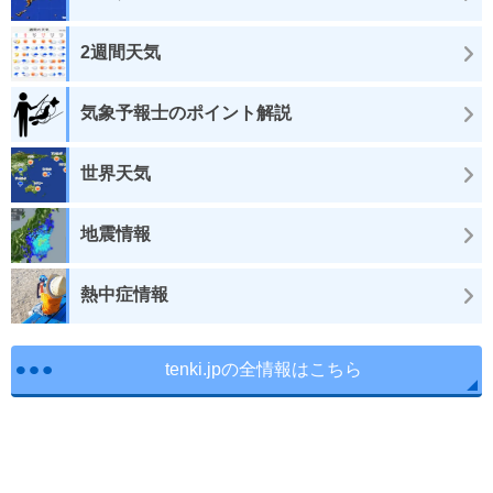
2週間天気
気象予報士のポイント解説
世界天気
地震情報
熱中症情報
tenki.jpの全情報はこちら