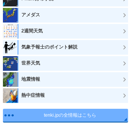
アメダス
2週間天気
気象予報士のポイント解説
世界天気
地震情報
熱中症情報
tenki.jpの全情報はこちら