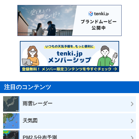
注目のコンテンツ
雨雲レーダー
天気図
PM2.5分布予測