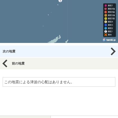
次の地震
前の地震
この地震による津波の心配はありません。