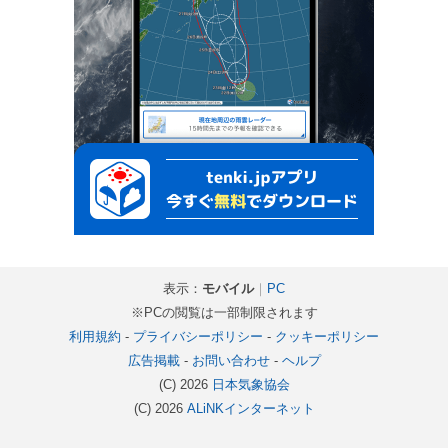
表示：
モバイル
｜
PC
※PCの閲覧は一部制限されます
利用規約
-
プライバシーポリシー
-
クッキーポリシー
広告掲載
-
お問い合わせ
-
ヘルプ
(C) 2026
日本気象協会
(C) 2026
ALiNKインターネット