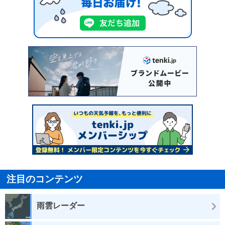
注目のコンテンツ
雨雲レーダー