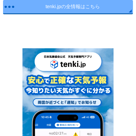
tenki.jpの全情報はこちら