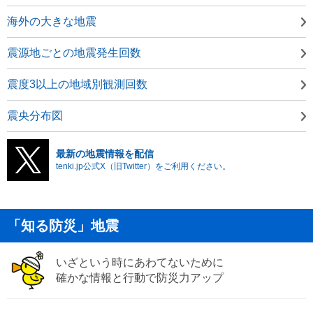
海外の大きな地震
震源地ごとの地震発生回数
震度3以上の地域別観測回数
震央分布図
最新の地震情報を配信
tenki.jp公式X（旧Twitter）をご利用ください。
「知る防災」地震
いざという時にあわてないために
確かな情報と行動で防災力アップ