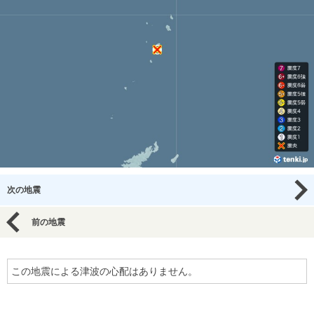
次の地震
前の地震
この地震による津波の心配はありません。