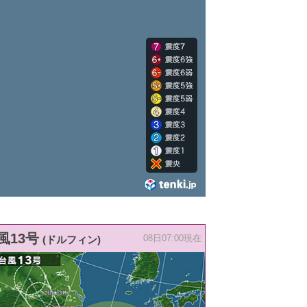
風13号
(ドルフィン)
08日07:00現在