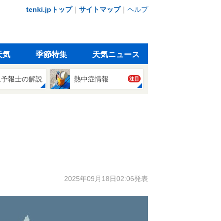
tenki.jpトップ
｜
サイトマップ
｜
ヘルプ
天気
季節特集
天気ニュース
象予報士の解説
熱中症情報
注目
2025年09月18日02:06発表