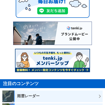
注目のコンテンツ
雨雲レーダー