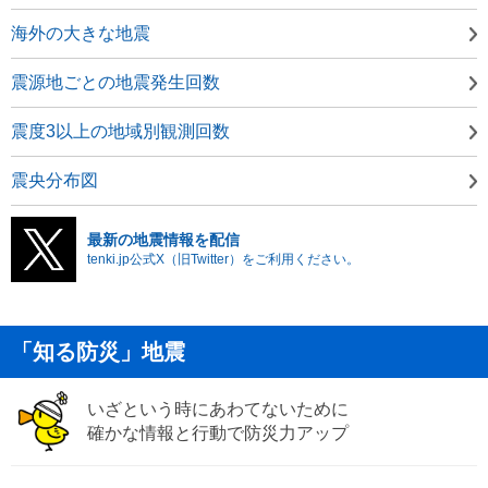
海外の大きな地震
震源地ごとの地震発生回数
震度3以上の地域別観測回数
震央分布図
最新の地震情報を配信
tenki.jp公式X（旧Twitter）をご利用ください。
「知る防災」地震
いざという時にあわてないために
確かな情報と行動で防災力アップ