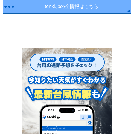
tenki.jpの全情報はこちら