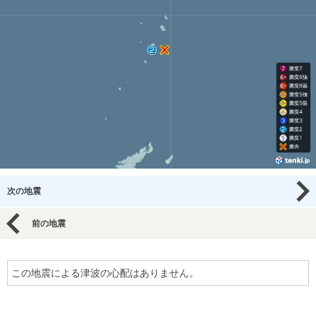
次の地震
前の地震
この地震による津波の心配はありません。