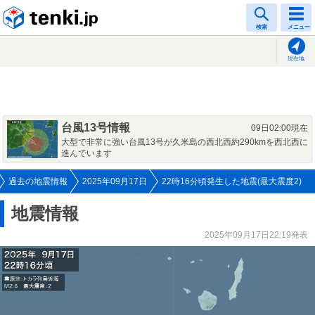
tenki.jp
検索
メニュー
現在地
台風13号情報
09日02:00現在
大型で非常に強い台風13号が久米島の西北西約290kmを西北西に
進んでいます
過去の地震情報
2025年09月17日
22時16分頃発生した地震(最大震度2)
地震情報
2025年09月17日22:19発表