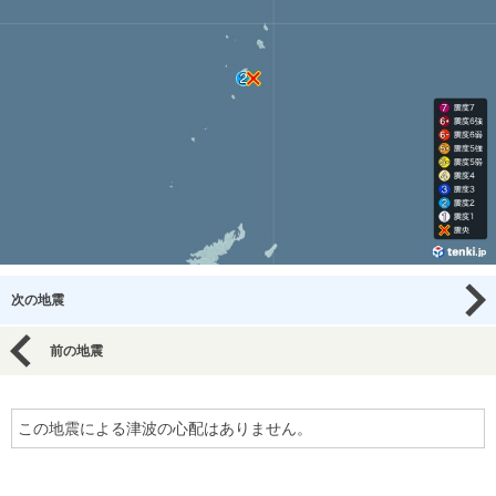
次の地震
前の地震
この地震による津波の心配はありません。