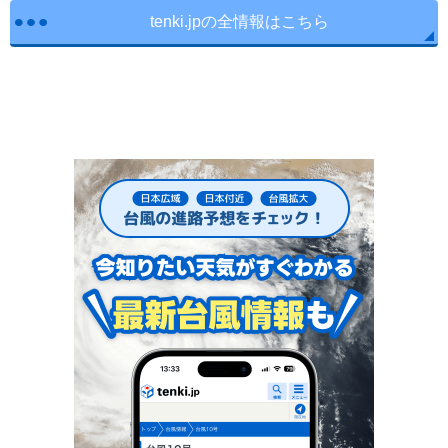
tenki.jpの全情報はこちら