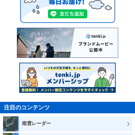
注目のコンテンツ
雨雲レーダー