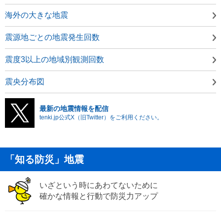
海外の大きな地震
震源地ごとの地震発生回数
震度3以上の地域別観測回数
震央分布図
最新の地震情報を配信
tenki.jp公式X（旧Twitter）をご利用ください。
「知る防災」地震
いざという時にあわてないために
確かな情報と行動で防災力アップ