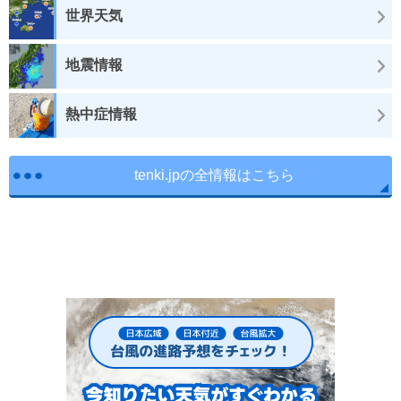
世界天気
地震情報
熱中症情報
tenki.jpの全情報はこちら