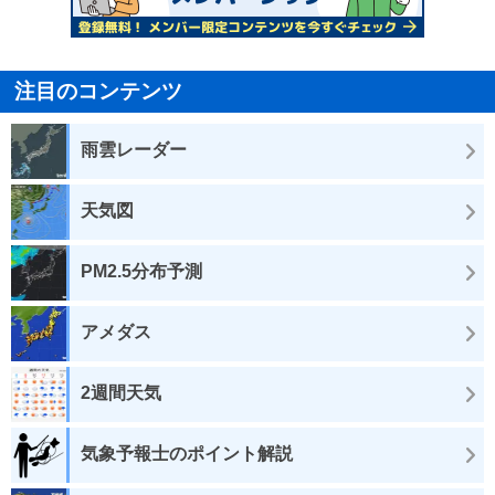
注目のコンテンツ
雨雲レーダー
天気図
PM2.5分布予測
アメダス
2週間天気
気象予報士のポイント解説