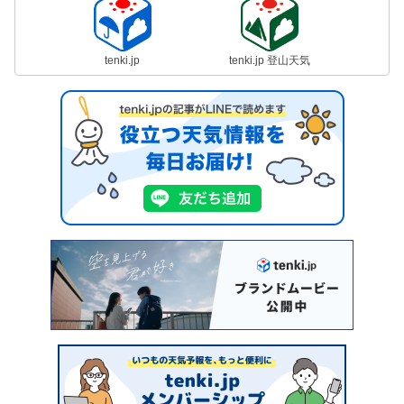
tenki.jp
tenki.jp 登山天気