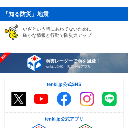
「知る防災」地震
いざという時にあわてないために
確かな情報と行動で防災力アップ
雨雲レーダーで雨を回避！
tenki.jp公式 天気予報アプリ
tenki.jp公式SNS
tenki.jp公式アプリ