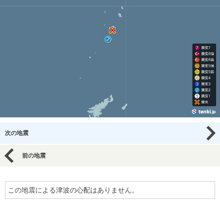
次の地震
前の地震
この地震による津波の心配はありません。