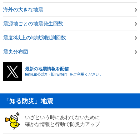
海外の大きな地震
震源地ごとの地震発生回数
震度3以上の地域別観測回数
震央分布図
最新の地震情報を配信
tenki.jp公式X（旧Twitter）をご利用ください。
「知る防災」地震
いざという時にあわてないために
確かな情報と行動で防災力アップ