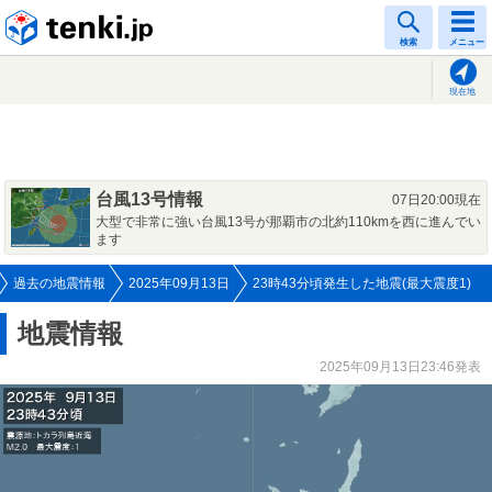
tenki.jp
検索
メニュー
現在地
台風13号情報
07日20:00現在
大型で非常に強い台風13号が那覇市の北約110kmを西に進んでい
ます
過去の地震情報
2025年09月13日
23時43分頃発生した地震(最大震度1)
地震情報
2025年09月13日23:46発表