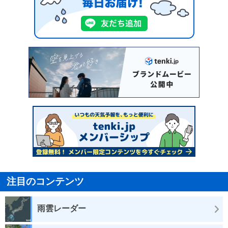
注目のコンテンツ
雨雲レーダー