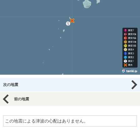
次の地震
前の地震
この地震による津波の心配はありません。