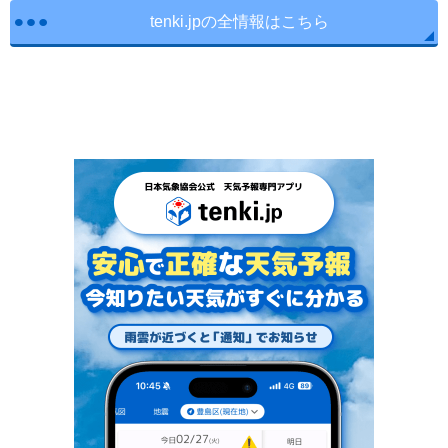
tenki.jpの全情報はこちら