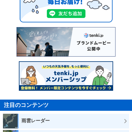
注目のコンテンツ
雨雲レーダー