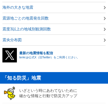
海外の大きな地震
震源地ごとの地震発生回数
震度3以上の地域別観測回数
震央分布図
最新の地震情報を配信
tenki.jp公式X（旧Twitter）をご利用ください。
「知る防災」地震
いざという時にあわてないために
確かな情報と行動で防災力アップ