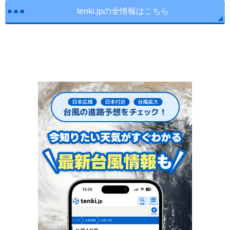
tenki.jpの全情報はこちら