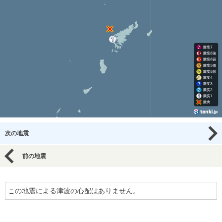
次の地震
前の地震
この地震による津波の心配はありません。