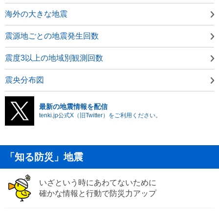
海外の大きな地震
震源地ごとの地震発生回数
震度3以上の地域別観測回数
震央分布図
最新の地震情報を配信
tenki.jp公式X（旧Twitter）をご利用ください。
「知る防災」地震
いざという時にあわてないために
確かな情報と行動で防災力アップ