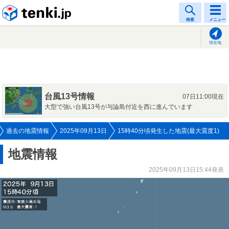
tenki.jp
検索
メニュー
現在地
台風13号情報
07日11:00現在
大型で強い台風13号が与論島付近を西に進んでいます
過去の地震情報
2025年09月13日
15時40分頃発生した地震(最大震度1)
地震情報
2025年09月13日15:44発表