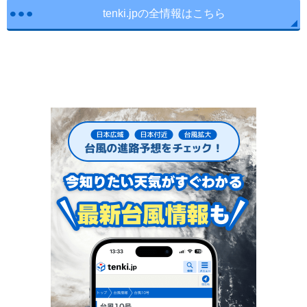
tenki.jpの全情報はこちら