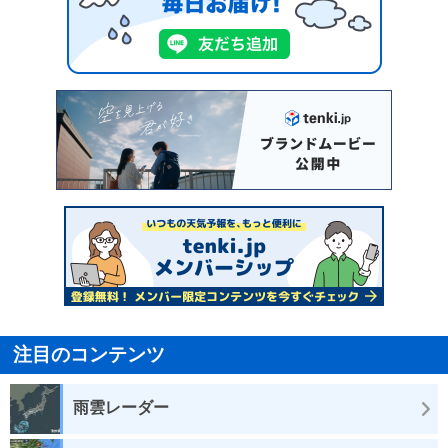
注目のコンテンツ
雨雲レーダー