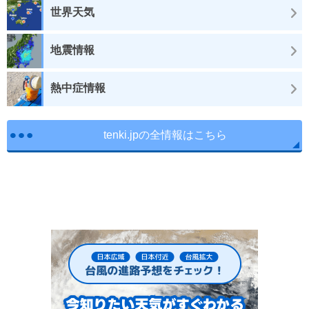
世界天気
地震情報
熱中症情報
tenki.jpの全情報はこちら