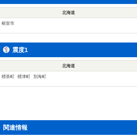
北海道
根室市
震度1
北海道
標茶町
標津町
別海町
関連情報