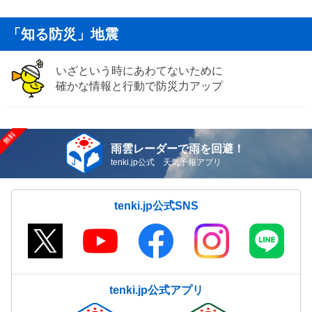
「知る防災」地震
いざという時にあわてないために
確かな情報と行動で防災力アップ
雨雲レーダーで雨を回避！
tenki.jp公式 天気予報アプリ
tenki.jp公式SNS
tenki.jp公式アプリ