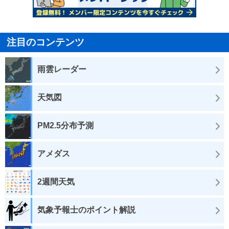
注目のコンテンツ
雨雲レーダー
天気図
PM2.5分布予測
アメダス
2週間天気
気象予報士のポイント解説