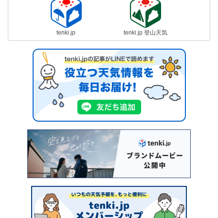
tenki.jp
tenki.jp 登山天気