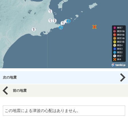
次の地震
前の地震
この地震による津波の心配はありません。