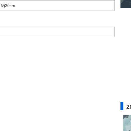
約20km
2