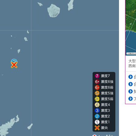
大型
西南