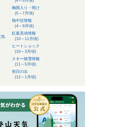
(4～5月頃)
梅雨入り・明け
(5～7月頃)
熱中症情報
(4～9月頃)
紅葉見頃情報
天気
(10～11月頃)
ヒートショック
(10～3月頃)
スキー積雪情報
(11～5月頃)
初日の出
(12～1月頃)