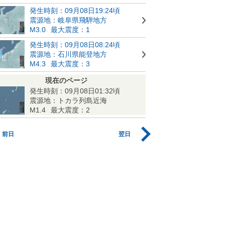
発生時刻：09月08日19:24頃
震源地：岐阜県飛騨地方
M3.0
最大震度：1
発生時刻：09月08日08:24頃
震源地：石川県能登地方
M4.3
最大震度：3
現在のページ
発生時刻：09月08日01:32頃
震源地：トカラ列島近海
M1.4
最大震度：2
前日
翌日