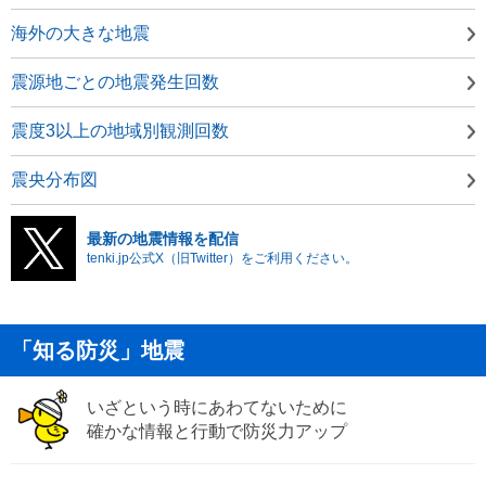
海外の大きな地震
震源地ごとの地震発生回数
震度3以上の地域別観測回数
震央分布図
最新の地震情報を配信
tenki.jp公式X（旧Twitter）をご利用ください。
「知る防災」地震
いざという時にあわてないために
確かな情報と行動で防災力アップ