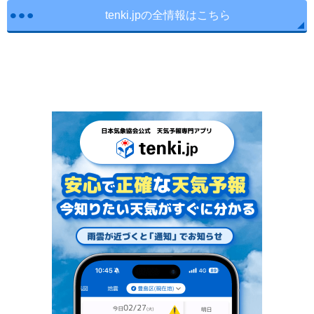
tenki.jpの全情報はこちら