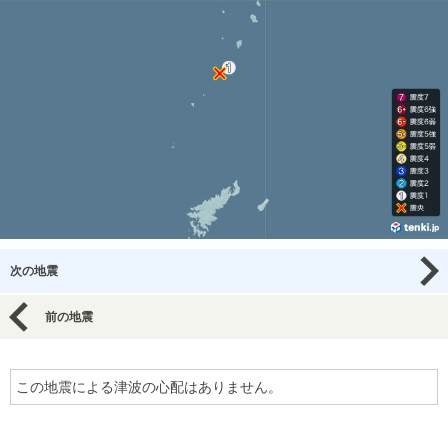
次の地震
前の地震
この地震による津波の心配はありません。