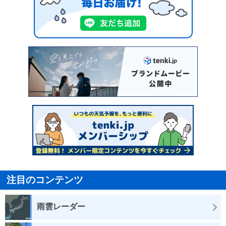
注目のコンテンツ
雨雲レーダー