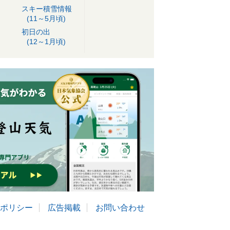
スキー積雪情報
(11～5月頃)
初日の出
(12～1月頃)
ポリシー
広告掲載
お問い合わせ