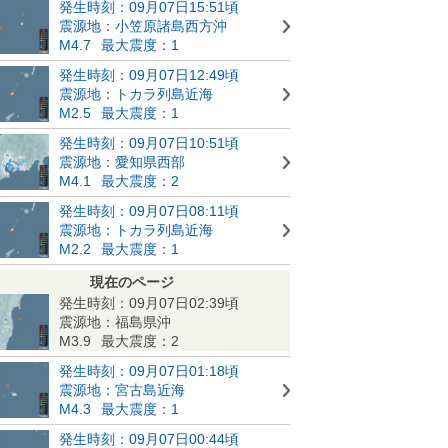
発生時刻：09月07日15:51頃
震源地：小笠原諸島西方沖
M4.7
最大震度：1
発生時刻：09月07日12:49頃
震源地：トカラ列島近海
M2.5
最大震度：1
発生時刻：09月07日10:51頃
震源地：愛知県西部
M4.1
最大震度：2
発生時刻：09月07日08:11頃
震源地：トカラ列島近海
M2.2
最大震度：1
現在のページ
発生時刻：09月07日02:39頃
震源地：福島県沖
M3.9
最大震度：2
発生時刻：09月07日01:18頃
震源地：宮古島近海
M4.3
最大震度：1
発生時刻：09月07日00:44頃