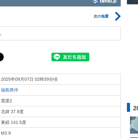
次の地震
。
2025年09月07日 02時39分頃
福島県沖
震度2
2
北緯 37.8度
東経 141.5度
M3.9