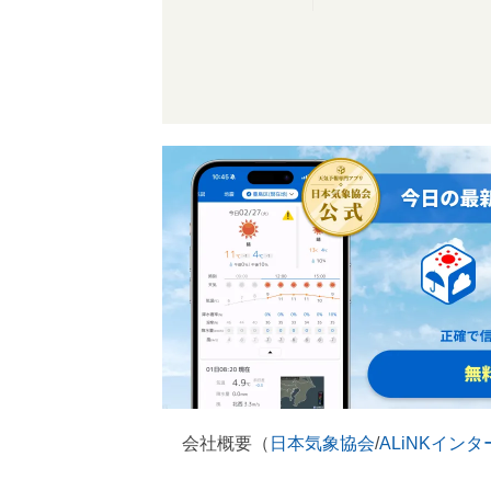
会社概要（
日本気象協会
/
ALiNKイン