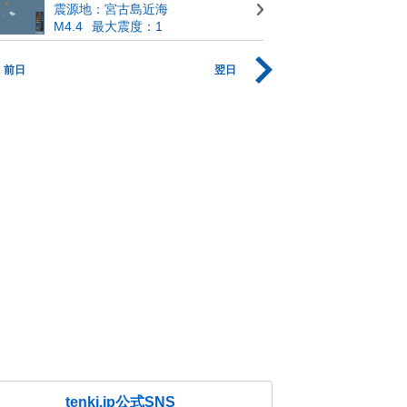
震源地：宮古島近海
M4.4
最大震度：1
前日
翌日
tenki.jp公式SNS