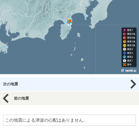
次の地震
前の地震
この地震による津波の心配はありません。