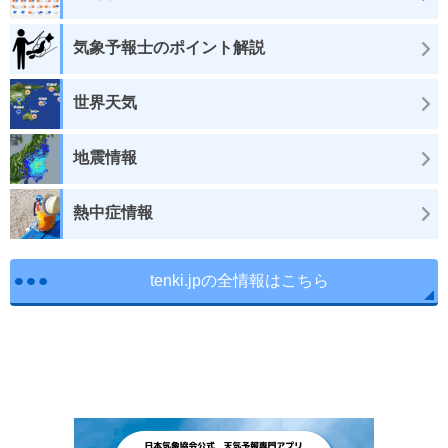
気象予報士のポイント解説
世界天気
地震情報
熱中症情報
tenki.jpの全情報はこちら