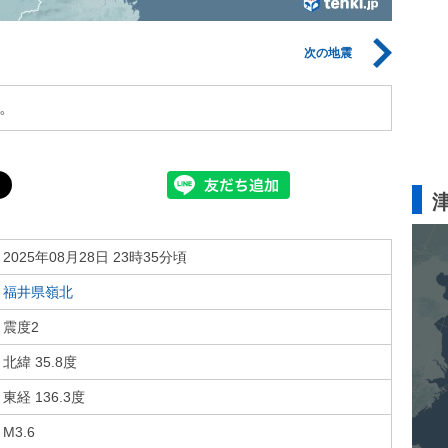
次の地震
。
2025年08月28日 23時35分頃
福井県嶺北
震度2
北緯 35.8度
東経 136.3度
M3.6