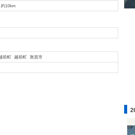
約10km
越前町
越前町
敦賀市
2