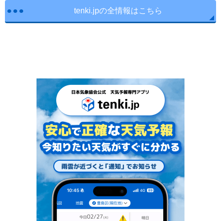
tenki.jpの全情報はこちら