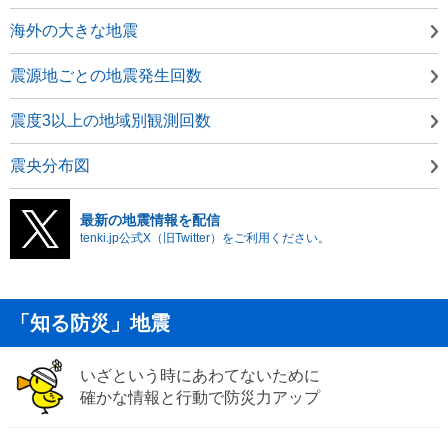
海外の大きな地震
震源地ごとの地震発生回数
震度3以上の地域別観測回数
震央分布図
最新の地震情報を配信
tenki.jp公式X（旧Twitter）をご利用ください。
「知る防災」地震
いざという時にあわてないために
確かな情報と行動で防災力アップ