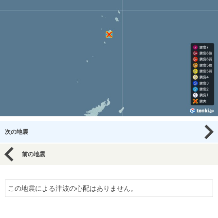
次の地震
前の地震
この地震による津波の心配はありません。