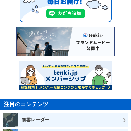
注目のコンテンツ
雨雲レーダー