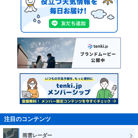
注目のコンテンツ
雨雲レーダー