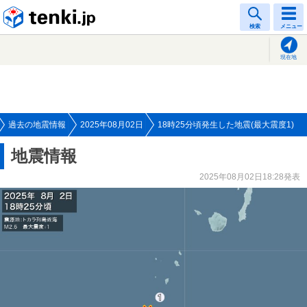
tenki.jp
検索
メニュー
現在地
過去の地震情報
2025年08月02日
18時25分頃発生した地震(最大震度1)
地震情報
2025年08月02日18:28発表