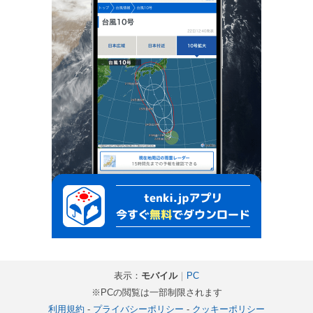
表示：
モバイル
｜
PC
※PCの閲覧は一部制限されます
利用規約
-
プライバシーポリシー
-
クッキーポリシー