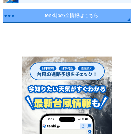
tenki.jpの全情報はこちら