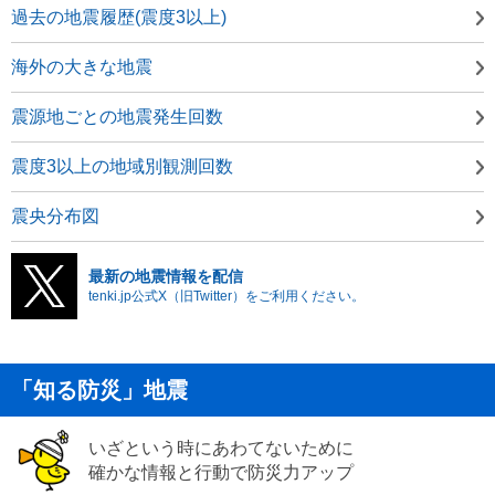
過去の地震履歴(震度3以上)
海外の大きな地震
震源地ごとの地震発生回数
震度3以上の地域別観測回数
震央分布図
最新の地震情報を配信
tenki.jp公式X（旧Twitter）をご利用ください。
「知る防災」地震
いざという時にあわてないために
確かな情報と行動で防災力アップ