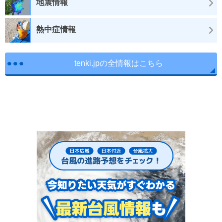
地震情報
熱中症情報
tenki.jpの全情報はこちら