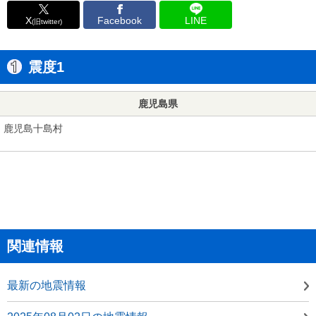
X
Facebook
LINE
(旧twitter)
震度1
鹿児島県
鹿児島十島村
関連情報
最新の地震情報