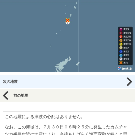
次の地震
前の地震
この地震による津波の心配はありません。
なお、この海域は、７月３０日０８時２５分に発生したカムチャ
ツカ半島付近の地震により、今後もしばらく海面変動が続くと思