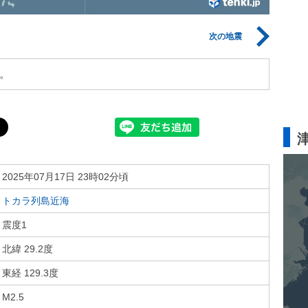
次の地震
。
2025年07月17日 23時02分頃
トカラ列島近海
震度1
北緯 29.2度
東経 129.3度
M2.5