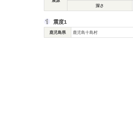
震源
深さ
震度1
鹿児島県
鹿児島十島村