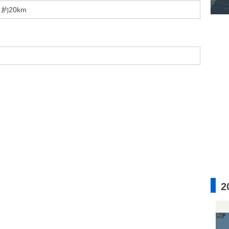
約20km
2