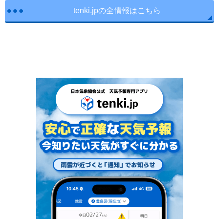
tenki.jpの全情報はこちら