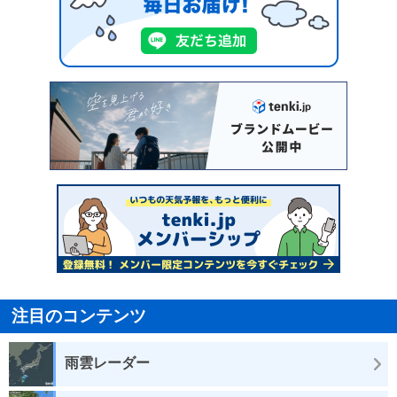
注目のコンテンツ
雨雲レーダー