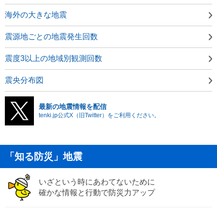
海外の大きな地震
震源地ごとの地震発生回数
震度3以上の地域別観測回数
震央分布図
最新の地震情報を配信
tenki.jp公式X（旧Twitter）をご利用ください。
「知る防災」地震
いざという時にあわてないために
確かな情報と行動で防災力アップ