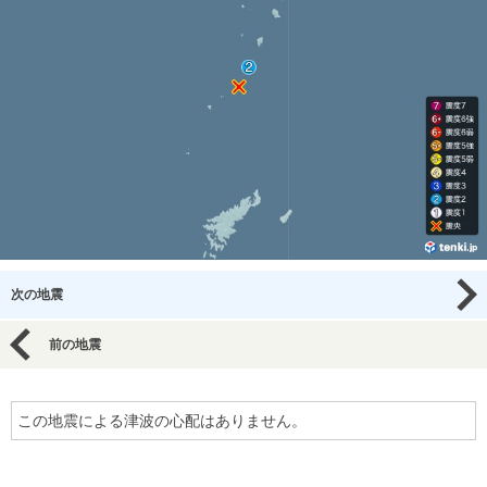
次の地震
前の地震
この地震による津波の心配はありません。