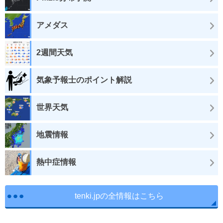
アメダス
2週間天気
気象予報士のポイント解説
世界天気
地震情報
熱中症情報
tenki.jpの全情報はこちら