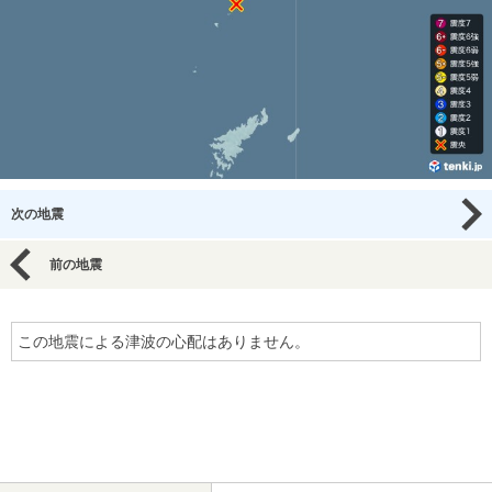
次の地震
前の地震
この地震による津波の心配はありません。