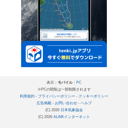
表示：
モバイル
｜
PC
※PCの閲覧は一部制限されます
利用規約
-
プライバシーポリシー
-
クッキーポリシー
広告掲載
-
お問い合わせ
-
ヘルプ
(C) 2026
日本気象協会
(C) 2026
ALiNKインターネット