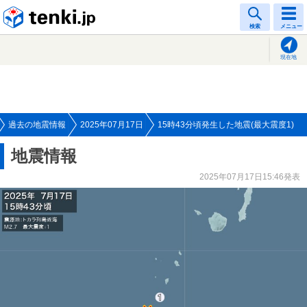
tenki.jp
検索
メニュー
現在地
過去の地震情報
2025年07月17日
15時43分頃発生した地震(最大震度1)
地震情報
2025年07月17日15:46発表