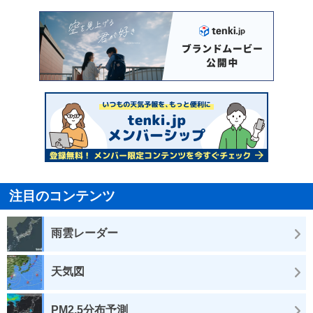
注目のコンテンツ
雨雲レーダー
天気図
PM2.5分布予測