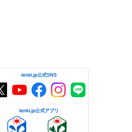
tenki.jp公式SNS
tenki.jp公式アプリ