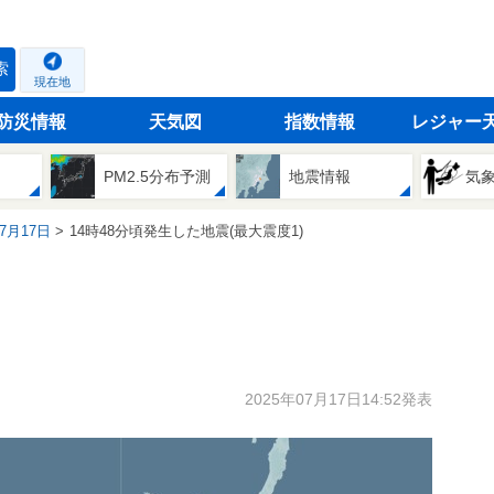
索
現在地
防災情報
天気図
指数情報
レジャー
PM2.5分布予測
地震情報
気
07月17日
14時48分頃発生した地震(最大震度1)
2025年07月17日14:52発表