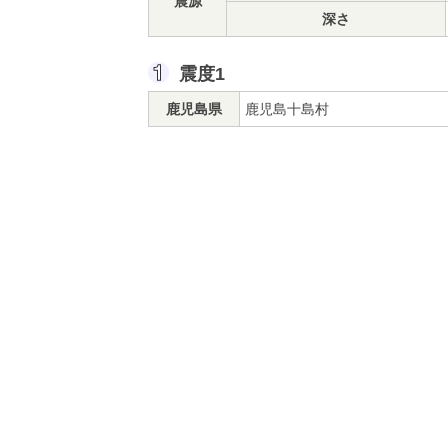
震源
深さ
震度1
鹿児島県
鹿児島十島村