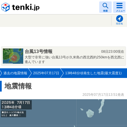
tenki.jp
検索
メニュー
現在地
台風13号情報
08日23:00現在
大型で非常に強い台風13号が久米島の西北西約250kmを西北西に
進んでいます
過去の地震情報
2025年07月17日
13時48分頃発生した地震(最大震度1)
地震情報
2025年07月17日13:51発表