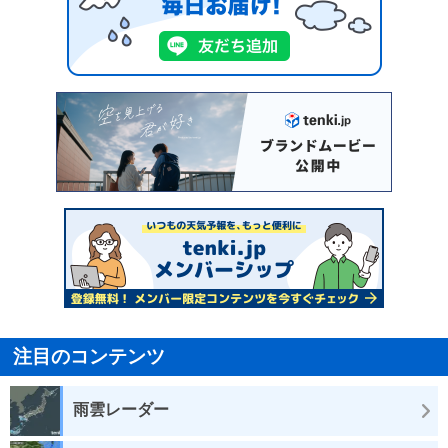
注目のコンテンツ
雨雲レーダー