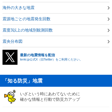
海外の大きな地震
震源地ごとの地震発生回数
震度3以上の地域別観測回数
震央分布図
最新の地震情報を配信
tenki.jp公式X（旧Twitter）をご利用ください。
「知る防災」地震
いざという時にあわてないために
確かな情報と行動で防災力アップ