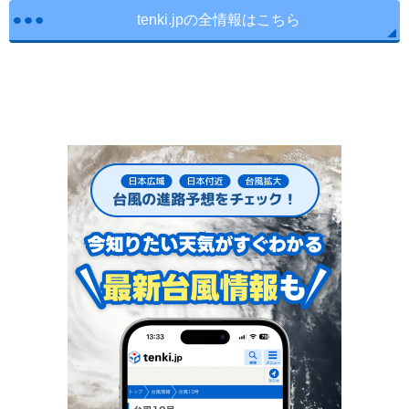
tenki.jpの全情報はこちら