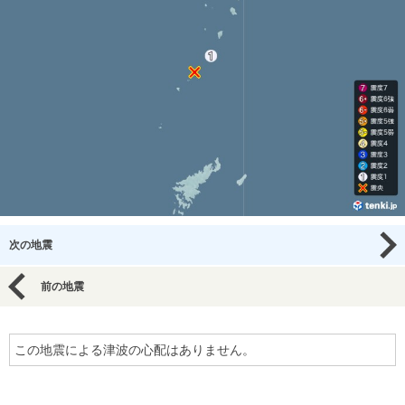
次の地震
前の地震
この地震による津波の心配はありません。