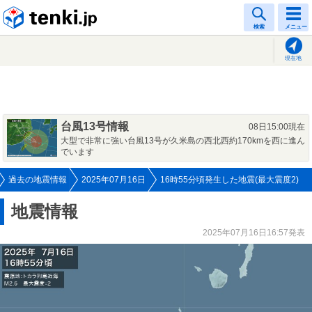
tenki.jp
検索
メニュー
現在地
台風13号情報
08日15:00現在
大型で非常に強い台風13号が久米島の西北西約170kmを西に進ん
でいます
過去の地震情報
2025年07月16日
16時55分頃発生した地震(最大震度2)
地震情報
2025年07月16日16:57発表