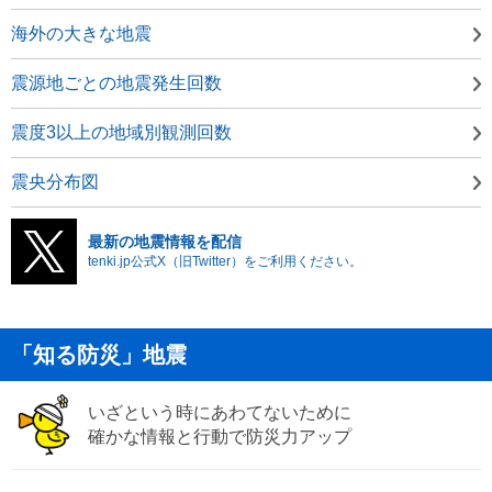
海外の大きな地震
震源地ごとの地震発生回数
震度3以上の地域別観測回数
震央分布図
最新の地震情報を配信
tenki.jp公式X（旧Twitter）をご利用ください。
「知る防災」地震
いざという時にあわてないために
確かな情報と行動で防災力アップ