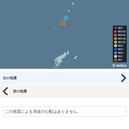
次の地震
前の地震
この地震による津波の心配はありません。