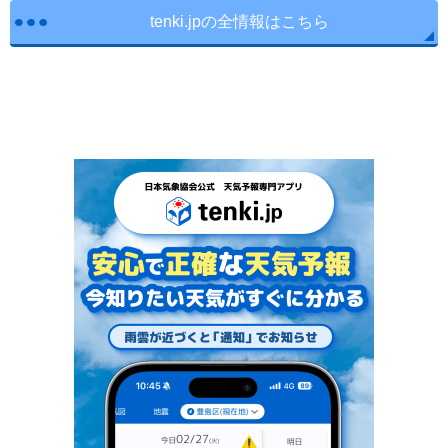
tenki.jpの全情報はこちら