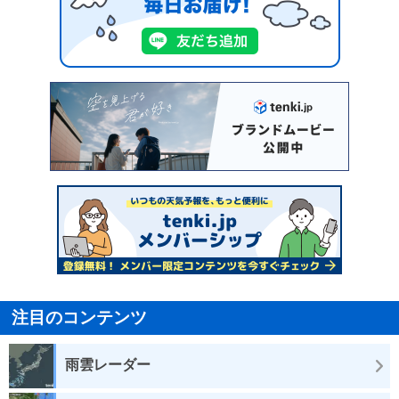
注目のコンテンツ
雨雲レーダー