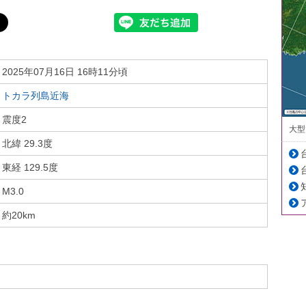
2025年07月16日 16時11分頃
トカラ列島近海
震度2
大型
北緯 29.3度
東経 129.5度
M3.0
約20km