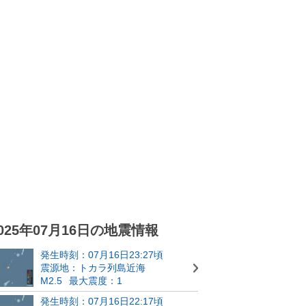
025年07月16日の地震情報
発生時刻：07月16日23:27頃
震源地：トカラ列島近海
M2.5
最大震度：1
発生時刻：07月16日22:17頃