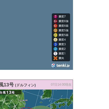
風13号
(ドルフィン)
07日14:00現在