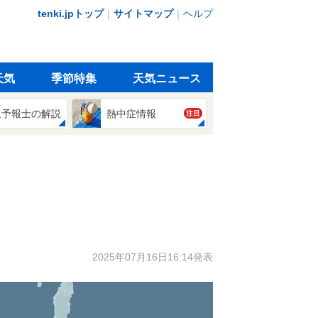
tenki.jpトップ
｜
サイトマップ
｜
ヘルプ
天気
季節特集
天気ニュース
象予報士の解説
熱中症情報
注目
2025年07月16日16:14発表