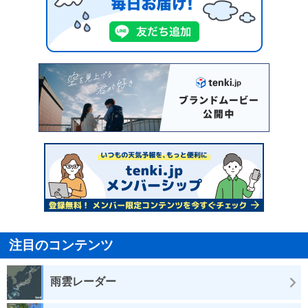
注目のコンテンツ
雨雲レーダー