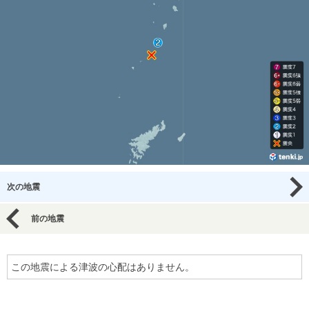
次の地震
前の地震
この地震による津波の心配はありません。