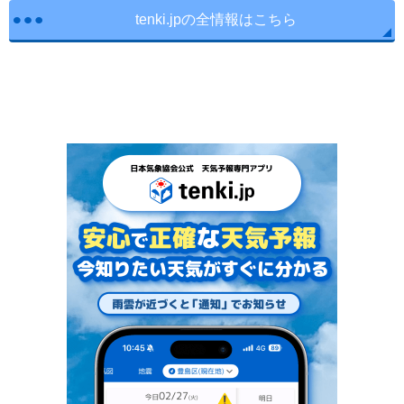
tenki.jpの全情報はこちら