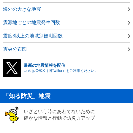
海外の大きな地震
震源地ごとの地震発生回数
震度3以上の地域別観測回数
震央分布図
最新の地震情報を配信
tenki.jp公式X（旧Twitter）をご利用ください。
「知る防災」地震
いざという時にあわてないために
確かな情報と行動で防災力アップ