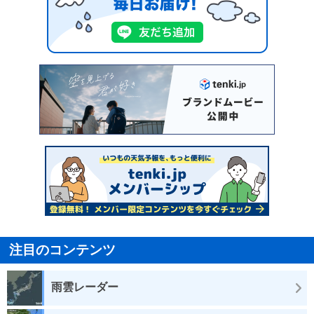
注目のコンテンツ
雨雲レーダー