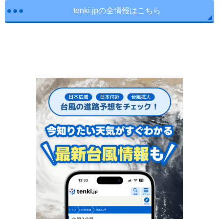
tenki.jpの全情報はこちら