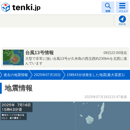
tenki.jp
検索
メニュー
現在地
台風13号情報
08日22:00現在
大型で非常に強い台風13号が久米島の西北西約230kmを北西に進
んでいます
過去の地震情報
2025年07月16日
15時43分頃発生した地震(最大震度1)
地震情報
2025年07月16日15:47発表