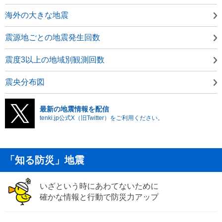
海外の大きな地震
震源地ごとの地震発生回数
震度3以上の地域別観測回数
震央分布図
最新の地震情報を配信
tenki.jp公式X（旧Twitter）をご利用ください。
「知る防災」地震
いざという時にあわてないために
確かな情報と行動で防災力アップ