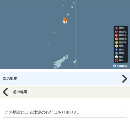
次の地震
前の地震
この地震による津波の心配はありません。