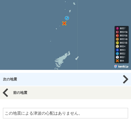
次の地震
前の地震
この地震による津波の心配はありません。