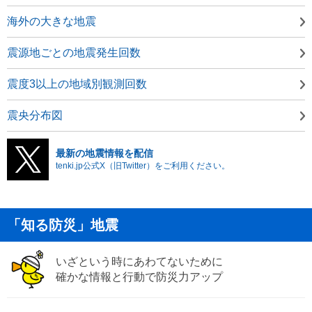
海外の大きな地震
震源地ごとの地震発生回数
震度3以上の地域別観測回数
震央分布図
最新の地震情報を配信
tenki.jp公式X（旧Twitter）をご利用ください。
「知る防災」地震
いざという時にあわてないために
確かな情報と行動で防災力アップ