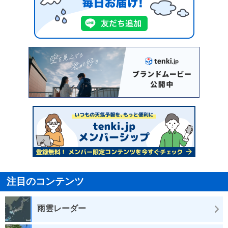
注目のコンテンツ
雨雲レーダー