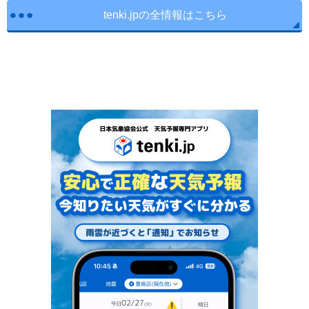
tenki.jpの全情報はこちら