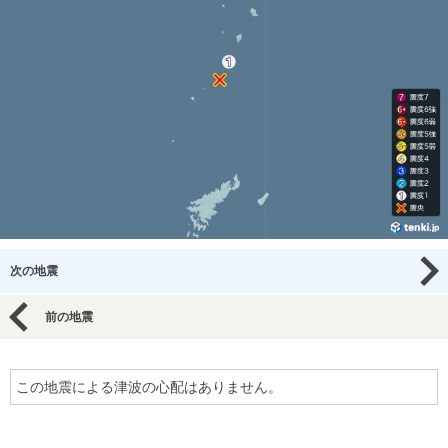
次の地震
前の地震
この地震による津波の心配はありません。