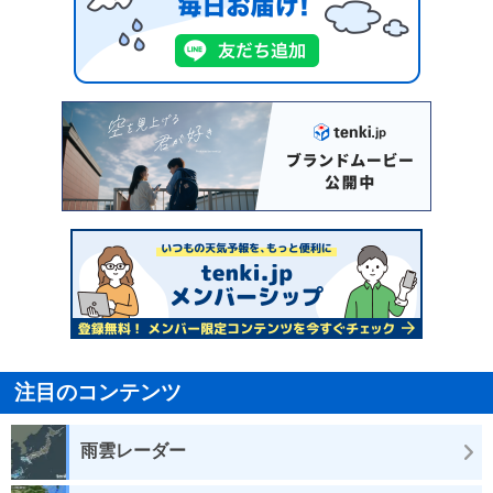
注目のコンテンツ
雨雲レーダー