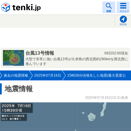
tenki.jp
検索
メニュー
現在地
台風13号情報
09日02:00現在
大型で非常に強い台風13号が久米島の西北西約290kmを西北西に
進んでいます
過去の地震情報
2025年07月16日
15時39分頃発生した地震(最大震度1)
地震情報
2025年07月16日15:41発表