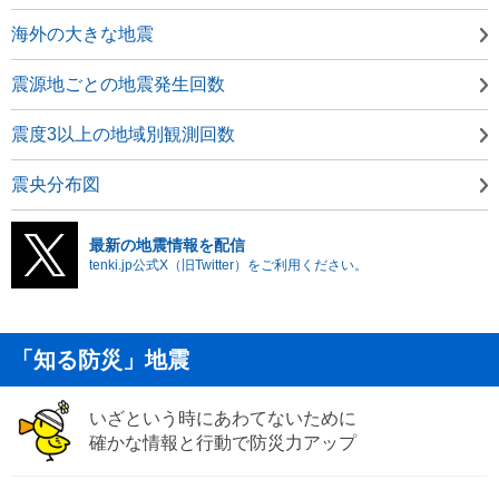
海外の大きな地震
震源地ごとの地震発生回数
震度3以上の地域別観測回数
震央分布図
最新の地震情報を配信
tenki.jp公式X（旧Twitter）をご利用ください。
「知る防災」地震
いざという時にあわてないために
確かな情報と行動で防災力アップ