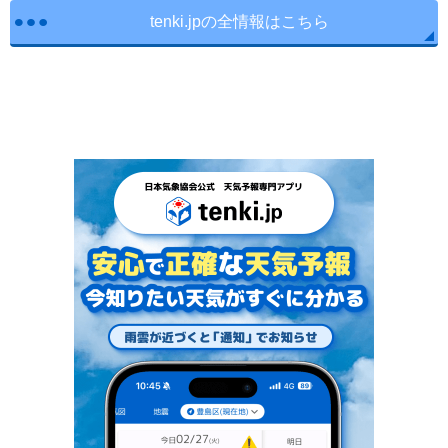
tenki.jpの全情報はこちら