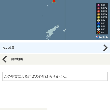
次の地震
前の地震
この地震による津波の心配はありません。