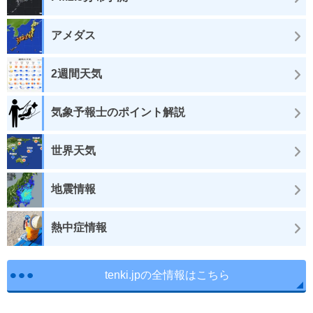
アメダス
2週間天気
気象予報士のポイント解説
世界天気
地震情報
熱中症情報
tenki.jpの全情報はこちら