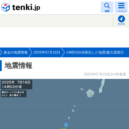
tenki.jp
検索
メニュー
現在地
過去の地震情報
2025年07月16日
14時53分頃発生した地震(最大震度2)
地震情報
2025年07月16日14:56発表