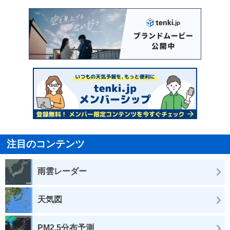
注目のコンテンツ
雨雲レーダー
天気図
PM2.5分布予測