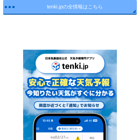
tenki.jpの全情報はこちら