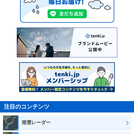
注目のコンテンツ
雨雲レーダー