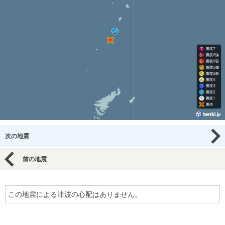
次の地震
前の地震
この地震による津波の心配はありません。