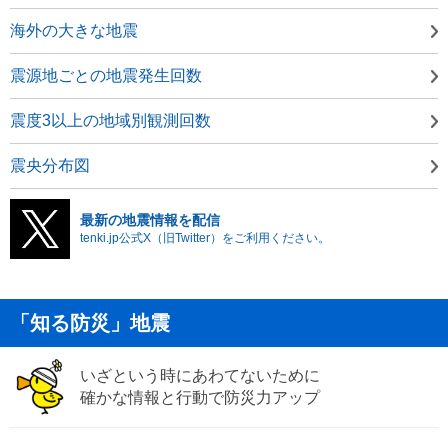
海外の大きな地震
震源地ごとの地震発生回数
震度3以上の地域別観測回数
震央分布図
最新の地震情報を配信
tenki.jp公式X（旧Twitter）をご利用ください。
「知る防災」地震
いざという時にあわてないために
確かな情報と行動で防災力アップ