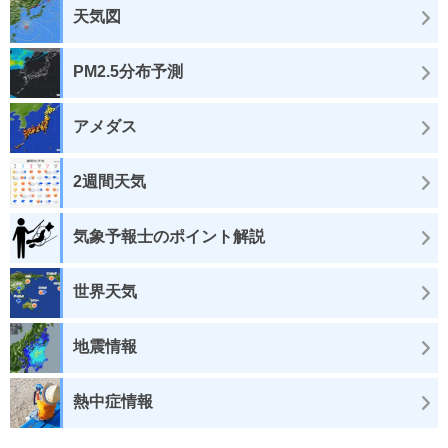
天気図
PM2.5分布予測
アメダス
2週間天気
気象予報士のポイント解説
世界天気
地震情報
熱中症情報