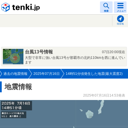
tenki.jp
検索
メニュー
現在地
台風13号情報
07日20:00現在
大型で非常に強い台風13号が那覇市の北約110kmを西に進んでい
ます
過去の地震情報
2025年07月16日
14時51分頃発生した地震(最大震度2)
地震情報
2025年07月16日14:53発表