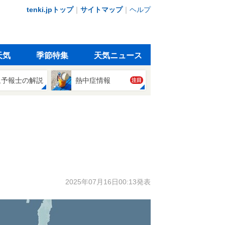
tenki.jpトップ
｜
サイトマップ
｜
ヘルプ
天気
季節特集
天気ニュース
象予報士の解説
熱中症情報
注目
2025年07月16日00:13発表