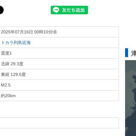
2025年07月16日 00時10分頃
トカラ列島近海
震度1
北緯 29.3度
東経 129.5度
M2.5
約20km