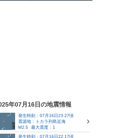
025年07月16日の地震情報
発生時刻：07月16日23:27頃
震源地：トカラ列島近海
M2.5
最大震度：1
発生時刻：07月16日22:17頃